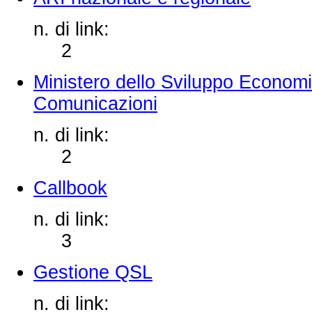
n. di link:
2
Ministero dello Sviluppo Economi
Comunicazioni
n. di link:
2
Callbook
n. di link:
3
Gestione QSL
n. di link: