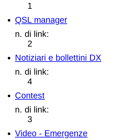
1
QSL manager
n. di link:
2
Notiziari e bollettini DX
n. di link:
4
Contest
n. di link:
3
Video - Emergenze