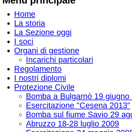
Menu principale
Home
La storia
La Sezione oggi
I soci
Organi di gestione
Incarichi particolari
Regolamento
I nostri diplomi
Protezione Civile
Bomba a Bulgarnò 19 giugno
Esercitazione "Cesena 2013"
Bomba sul fiume Savio 29 ag
Abruzzo 18-28 luglio 2009